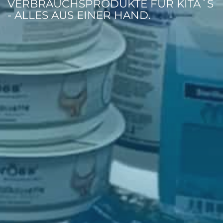
VERBRAUCHSPRODUKTE FÜR KITA´S
- ALLES AUS EINER HAND.