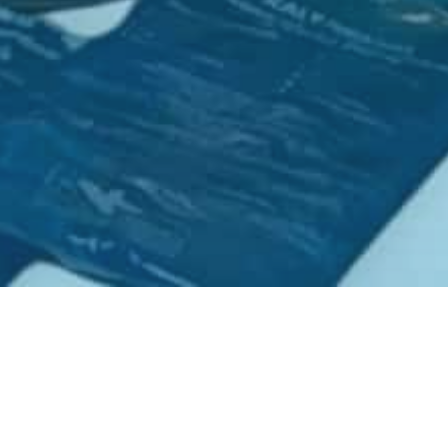
WILLKOMMEN BEI KITA-BESTELLUNG.DE