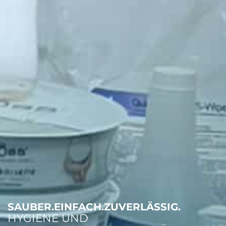
SAUBER.EINFACH.ZUVERLÄSSIG.
HYGIENE UND